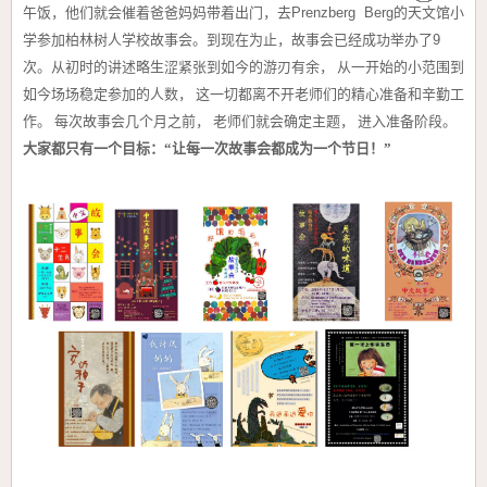
午饭，他们就会催着爸爸妈妈带着出门，
去
Prenzberg
Berg
的天文馆小
学参加柏林树人学校故事会。
到现在为止，故事会已经成功举办了
9
次。从初时的讲述略生涩紧张到如今的游刃有余， 从一开始的小范围到
如今场场稳定参加的人数， 这一切都离不开老师们的精心准备和辛勤工
作。 每次故事会几个月之前， 老师们就会确定主题， 进入准备阶段。
大家都只有一个目标：“让每一次故事会都成为一个节日！”