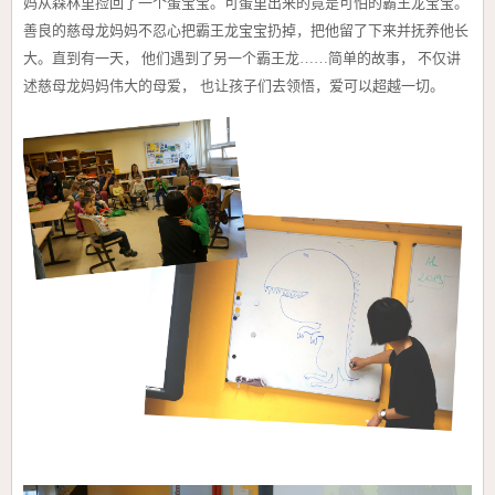
妈从森林里捡回了一个蛋宝宝。可蛋里出来的竟是可怕的霸王龙宝宝。
善良的慈母龙妈妈不忍心把霸王龙宝宝扔掉，把他留了下来并抚养他长
大。直到有一天， 他们遇到了另一个霸王龙……简单的故事， 不仅讲
述
慈母龙妈妈伟大的母爱， 也让孩子们去领悟，爱可以超越一切。