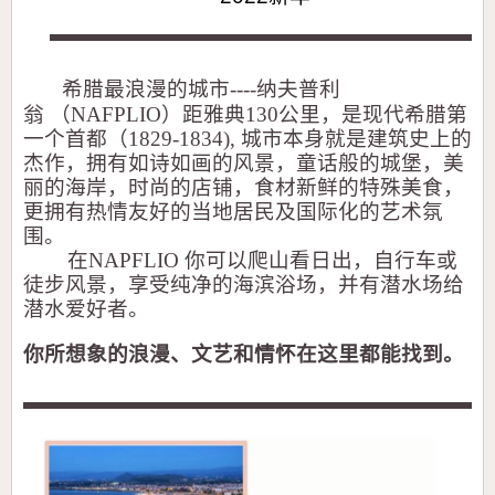
希腊最浪漫的城市
----
纳夫普利
翁
（
NAFPLIO
）
距雅典
130
公里，是现代希腊第
一个首都
（
1829-1834),
城市本身就是建筑史上的
杰作，拥有如诗如画的风景，童话般的城堡，美
丽的海岸，时尚的店铺，食材新鲜的特殊美食，
更拥有热情友好的当地居民及国际化的艺术氛
围。
在
NAPFLIO
你可以爬山看日出，自行车或
徒步风景，享受纯净的海滨浴场，并有潜水场给
潜水爱好者。
你所想象的浪漫、文艺和情怀在这里都能找到。