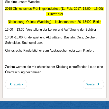
Sie bitte
unsere
Website.
2018 Chinesisches Frühlingskinderfest
(11. Feb. 2017, 13:00 – 15:00)
- Eintritt frei
Nierlassung: Quinoa (Wedding)
Kühnemannstr. 26, 13409, Berlin
13:00 – 13:30 Vorstellung der Lehrer und Aufführung der Schüler
13:30 -15:00 Kinderspiel und Aktivitäten: Basteln, Quiz, Zeichen,
Schneiden, Suchspiel usw.
Chinesische Kinderbücher zum Austauschen oder zum Kaufen.
Zudem werden die mit chinesischer Kleidung eintreffenden Leute eine
Überraschung bekommen.
Zurück
Weiter