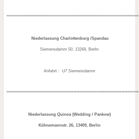
*************************************************************************************
Niederlassung Charlottenburg /Spandau
Siemensdamm 50, 13269, Berlin
Anfahrt： U7 Siemensdamm
************************************************************************************
Niederlassung Quinoa (Wedding /
Pankow)
Kühnemannstr. 26, 13409, Berlin