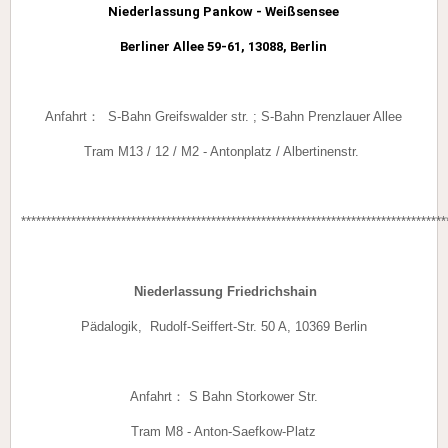
Niederlassung
Pankow - Weißsensee
Berliner Allee 59-61, 13088, Berlin
Anfahrt： S-Bahn Greifswalder str. ; S-Bahn Prenzlauer Allee
Tram M13 / 12 / M2 - Antonplatz
/ Albertinenstr.
*************************************************************************************
Niederlassung
Friedrichshain
Pädalogik, Rudolf-Seiffert-Str. 50 A, 10369 Berlin
Anfahrt： S Bahn Storkower Str.
Tram M8 - Anton-Saefkow-Platz