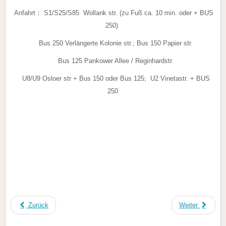
Anfahrt： S1/S25/S85 Wollank str. (zu Fuß ca. 10 min. oder + BUS
250)
Bus 250 Verlängerte Kolonie str.; Bus 150 Papier str.
Bus 125 Pankower Allee / Reginhardstr.
U8/U9 Osloer str + Bus 150 oder Bus 125; U2 Vinetastr. + BUS
250
Zurück
Weiter